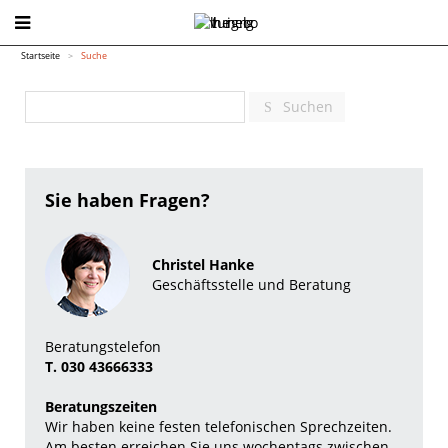
Startseite
Suche
Suchen
Sie haben Fragen?
Christel Hanke
Geschäftsstelle und Beratung
Beratungstelefon
T. 030 43666333
Beratungszeiten
Wir haben keine festen telefonischen Sprechzeiten.
Am besten erreichen Sie uns wochentags zwischen