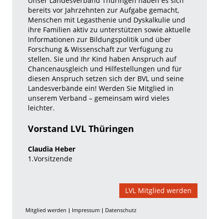
Unser Landesverband Thüringen
haben es sich
bereits vor Jahrzehnten zur Aufgabe gemacht,
Menschen mit Legasthenie und Dyskalkulie und
ihre Familien aktiv zu unterstützen sowie aktuelle
Informationen zur Bildungspolitik und über
Forschung & Wissenschaft zur Verfügung zu
stellen. Sie und Ihr Kind haben Anspruch auf
Chancenausgleich und Hilfestellungen und für
diesen Anspruch setzen sich der BVL und seine
Landesverbände ein! Werden Sie Mitglied in
unserem Verband – gemeinsam wird vieles
leichter.
Vorstand LVL Thüringen
Claudia Heber
1.Vorsitzende
LVL Mitglied werden
Mitglied werden
Impressum
Datenschutz